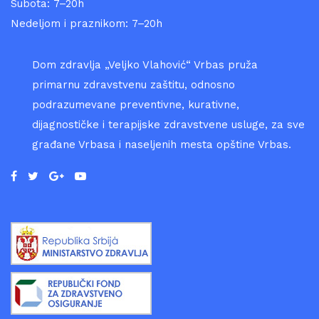
Subota: 7–20h
Nedeljom i praznikom: 7–20h
Dom zdravlja „Veljko Vlahović“ Vrbas pruža
primarnu zdravstvenu zaštitu, odnosno
podrazumevane preventivne, kurativne,
dijagnostičke i terapijske zdravstvene usluge, za sve
građane Vrbasa i naseljenih mesta opštine Vrbas.