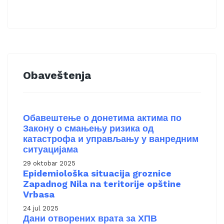
Obaveštenja
Обавештење о донетима актима по
Закону о смањењу ризика од
катастрофа и управљању у ванредним
ситуацијама
29 oktobar 2025
Epidemiološka situacija groznice
Zapadnog Nila na teritorije opštine
Vrbasa
24 jul 2025
Дани отворених врата за ХПВ