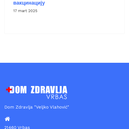
вакцинацију
17 mart 2025
Dom Zdravlja "Veljko Vlahović"
21460 Vrbas