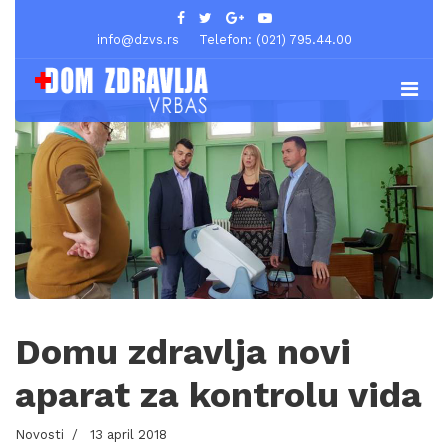
info@dzvs.rs
Telefon: (021) 795.44.00
Domu zdravlja novi
aparat za kontrolu vida
Novosti
13 april 2018