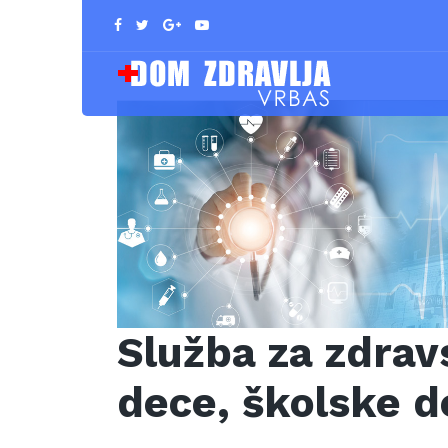
Služba za zdrav
dece, školske d