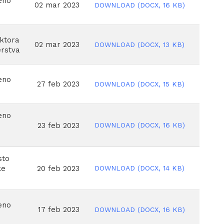
eno
02 mar 2023
DOWNLOAD
(
DOCX,
16 KB
)
oktora
02 mar 2023
DOWNLOAD
(
DOCX,
13 KB
)
erstva
eno
27 feb 2023
DOWNLOAD
(
DOCX,
15 KB
)
eno
DOWNLOAD
(
DOCX,
16 KB
)
23 feb 2023
sto
DOWNLOAD
(
DOCX,
14 KB
)
20 feb 2023
ke
eno
17 feb 2023
DOWNLOAD
(
DOCX,
16 KB
)