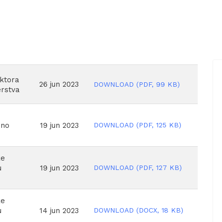
oktora
26 jun 2023
DOWNLOAD
(
PDF,
99 KB
)
erstva
DOWNLOAD
(
PDF,
125 KB
)
19 jun 2023
eno
ke
DOWNLOAD
(
PDF,
127 KB
)
19 jun 2023
u
ke
DOWNLOAD
(
DOCX,
18 KB
)
14 jun 2023
u