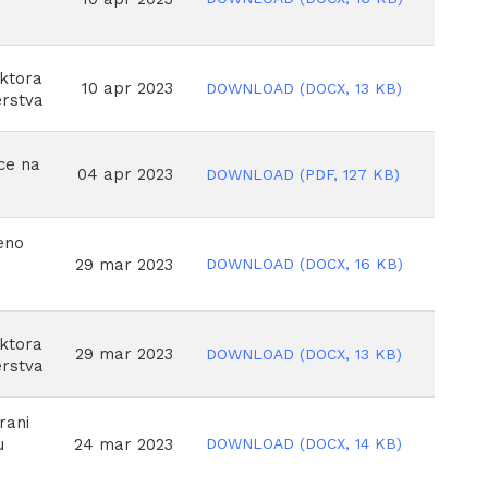
oktora
10 apr 2023
DOWNLOAD
(
DOCX,
13 KB
)
erstva
ce na
04 apr 2023
DOWNLOAD
(
PDF,
127 KB
)
eno
DOWNLOAD
(
DOCX,
16 KB
)
29 mar 2023
oktora
29 mar 2023
DOWNLOAD
(
DOCX,
13 KB
)
erstva
rani
DOWNLOAD
(
DOCX,
14 KB
)
24 mar 2023
u