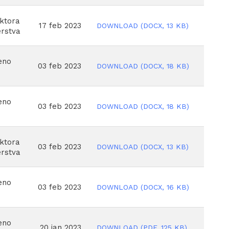
oktora
17 feb 2023
DOWNLOAD
(
DOCX,
13 KB
)
erstva
eno
03 feb 2023
DOWNLOAD
(
DOCX,
18 KB
)
eno
03 feb 2023
DOWNLOAD
(
DOCX,
18 KB
)
oktora
03 feb 2023
DOWNLOAD
(
DOCX,
13 KB
)
erstva
eno
03 feb 2023
DOWNLOAD
(
DOCX,
16 KB
)
eno
20 jan 2023
DOWNLOAD
(
PDF,
125 KB
)