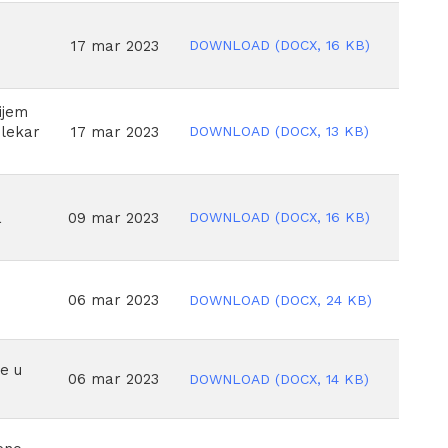
DOWNLOAD
(
DOCX,
16 KB
)
17 mar 2023
ijem
DOWNLOAD
(
DOCX,
13 KB
)
17 mar 2023
 lekar
DOWNLOAD
(
DOCX,
16 KB
)
09 mar 2023
a
06 mar 2023
DOWNLOAD
(
DOCX,
24 KB
)
e u
06 mar 2023
DOWNLOAD
(
DOCX,
14 KB
)