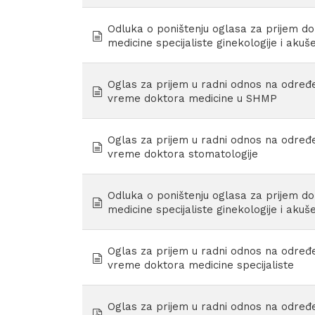
Odluka o poništenju oglasa za prijem d
document
medicine specijaliste ginekologije i akuš
Oglas za prijem u radni odnos na određ
document
vreme doktora medicine u SHMP
Oglas za prijem u radni odnos na određ
document
vreme doktora stomatologije
Odluka o poništenju oglasa za prijem d
document
medicine specijaliste ginekologije i akuš
Oglas za prijem u radni odnos na određ
document
vreme doktora medicine specijaliste
Oglas za prijem u radni odnos na određ
pdf