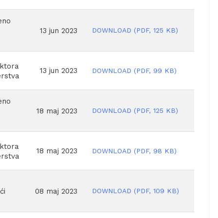
eno
DOWNLOAD
(
PDF,
125 KB
)
13 jun 2023
oktora
13 jun 2023
DOWNLOAD
(
PDF,
99 KB
)
erstva
eno
DOWNLOAD
(
PDF,
125 KB
)
18 maj 2023
oktora
18 maj 2023
DOWNLOAD
(
PDF,
98 KB
)
erstva
DOWNLOAD
(
PDF,
109 KB
)
08 maj 2023
ći