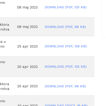
eno
DOWNLOAD
(
PDF,
125 KB
)
08 maj 2023
oktora
08 maj 2023
DOWNLOAD
(
PDF,
99 KB
)
erstva
ča u
DOWNLOAD
(
PDF,
126 KB
)
25 apr 2023
eno
eno
DOWNLOAD
(
PDF,
125 KB
)
20 apr 2023
oktora
20 apr 2023
DOWNLOAD
(
PDF,
99 KB
)
erstva
eno
DOWNLOAD
(
DOCX,
16 KB
)
10 apr 2023